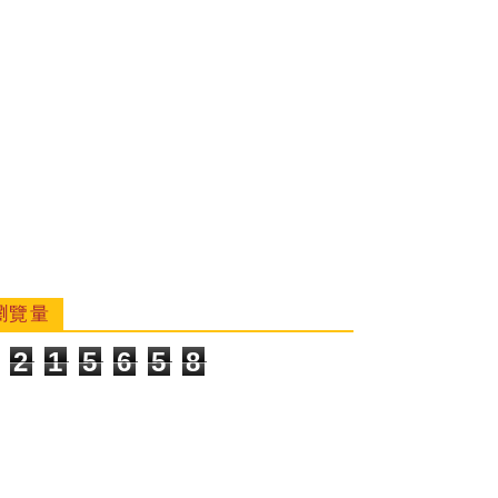
瀏覽量
2
1
5
6
5
8