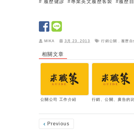
履歷健診
專業英文履歷客製
履歷
#
#
#
MIKA
3月 23, 2013
行銷公關
,
履歷自
相關文章
公關公司 工作介紹
行銷、公關、廣告的
Previous