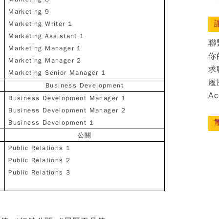
Marketing 9
Marketing Writer 1
Marketing Assistant 1
聯
Marketing Manager 1
你
Marketing Manager 2
求
Marketing Senior Manager 1
履
Business Development
Ac
Business Development Manager 1
Business Development Manager 2
Business Development 1
公關
Public Relations 1
Public Relations 2
Public Relations 3