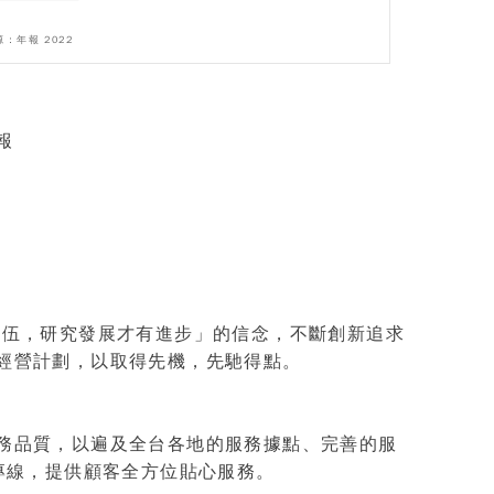
源：年報 2022
報
落伍，研究發展才有進步」的信念，不斷創新追求
經營計劃，以取得先機，先馳得點。
務品質，以遍及全台各地的服務據點、完善的服
專線，提供顧客全方位貼心服務。