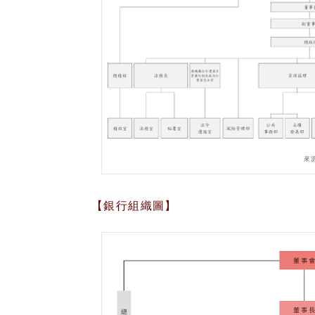
來
【銀行組織圖】