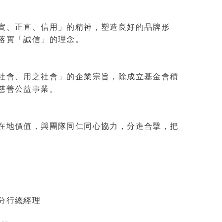
實、正直、信用」的精神，塑造良好的品牌形
落實「誠信」的理念。
社會、用之社會」的企業宗旨，除成立基金會積
慈善公益事業。
在地價值，與團隊同仁同心協力，分進合擊，把
分行總經理