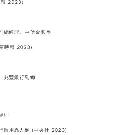
報 2023)
副總經理、中信金處長
商時報 2023)
、兆豐銀行副總
經理
執行應用靠人類
(中央社 2023)