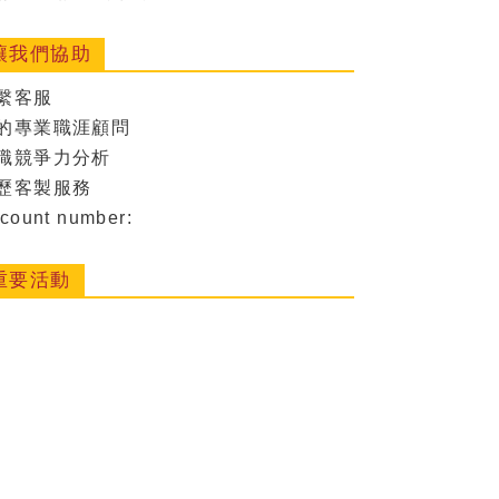
讓我們協助
繫客服
的專業職涯顧問
職競爭力分析
歷客製服務
count number:
重要活動