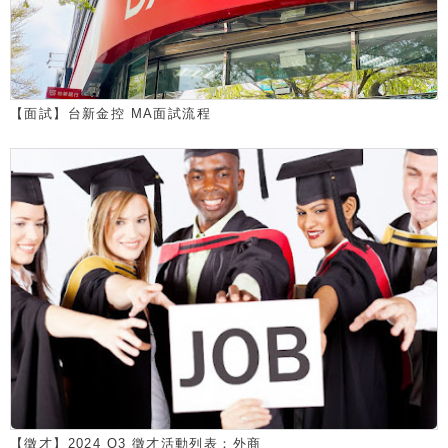
【面試】台新金控 MA面試流程
【徵才】2024 Q3 徵才活動列表：外商