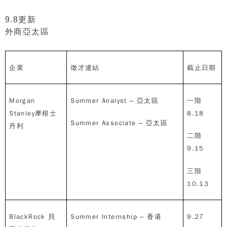
9.8更新
外商亞太區
企業
徵才連結
截止日期
Morgan
Summer Analyst –
亞太區
一階
Stanley
摩根士
8.18
Summer Associate
–
亞太區
丹利
二階
9.15
三階
10.13
BlackRock
貝
Summer Internship –
香港
9.27