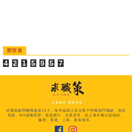
瀏覽量
4
2
1
5
9
5
7
求職策顧問團隊超過10人，每年協助上百位客戶求職熱門職缺，包括
管顧、MA儲備幹部、投資銀行、交易室等，站上海外舞台如紐約、
倫敦、香港、上海、新加坡等。