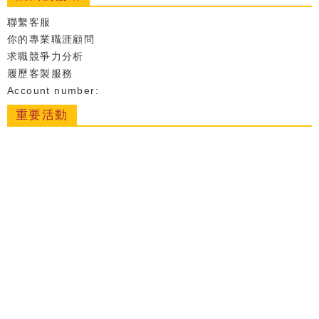
聯繫客服
你的專業職涯顧問
求職競爭力分析
履歷客製服務
Account number:
重要活動