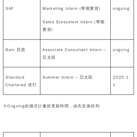
SAP
Marketing Intern (
學期實習
)
ongoing
Sales Ecosystem Intern (
學期
實習
)
Bain
貝恩
Associate Consultant Intern –
ongoing
亞太區
Standard
Summer Intern –
亞太區
2025.1.
Chartered
渣打
1
※Ongoing
的徵才計畫按更新時間，由先至後排列