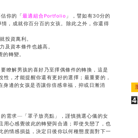
評估你的「
最適組合
Portfolio
」，譬如有
30
分的
專情，成就你
百分百的女孩
。除此之外，你還得
就投資萬利。
力及資本條件也越高。
覺的轉變。
：
要瞭解男孩的喜好乃至擇偶條件的轉換，這是
銳性，才能提醒你還有更好的選擇；最重要的，
在身邊的女孩是否讓你倍感幸福，抑或日漸消
4
己的需求
—
「罩子放亮點」，謹慎挑選心儀的女
且用心感覺彼此的轉變與合適；即使失戀了，也
此的情感損益，決定日後你以何種態度面對下一