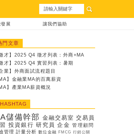
想職涯
能發展
讓我們協助
熱門文章
徵才】2025 Q4 徵才列表：外商+MA
徵才】2025 Q4 實習列表：暑期
企業】外商面試流程題目
MA】金融業MA的百萬薪資
MA】產業MA薪資概況
#HASHTAG
MA儲備幹部
金融交易室
交易員
習
投資銀行
研究員
企金
管理顧問
險管理
計量分析
數位金融
FMCG
行銷公關