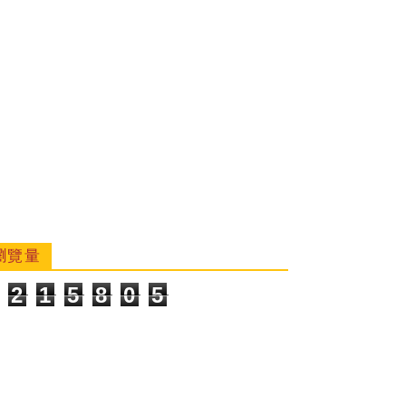
瀏覽量
2
1
5
8
0
5