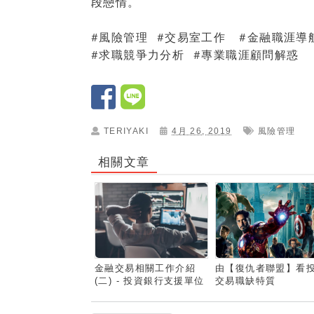
段戀情。
#
風險管理
#
交
易室
工作
#
金融職涯導
#
求
職
競爭
力
分
析
#
專業職涯顧問解惑
TERIYAKI
4月 26, 2019
風險管理
相關文章
金融交易相關工作介紹
由【復仇者聯盟】看
(二) - 投資銀行支援單位
交易職缺特質