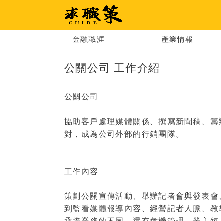
求職策
金融職涯
產業情報
公關公司 工作介紹
公關公司
協助客戶處理媒體關係、撰寫新聞稿、籌
對，成為公司外部的行銷團隊。
工作內容
策劃公關宣傳活動、舉辦記者會與發表會
到監看媒體報導內容、經營記者人脈、教