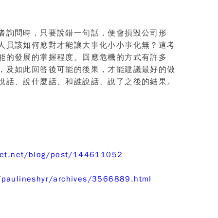
者詢問時，只要說錯一句話，便會損毀公司形
人員該如何應對才能讓大事化小小事化無？這考
能的發展的掌握程度。回應危機的方式有許多
，及如此回答後可能的後果，才能建議最好的做
說話、說什麼話、和誰說話、說了之後的結果。
xnet.net/blog/post/144611052
/paulineshyr/archives/3566889.html