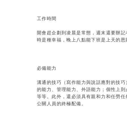
工作時間
開會趕企劃到凌晨是常態，週末還要辦記
時是種幸福，晚上八點能下班是上天的恩
必備能力
溝通的技巧（寫作能力與說話應對的技巧
的能力、管理能力、外語能力；個性上則
等等。此外，還必須具有親和力和任勞任
公關人員的終極配備。