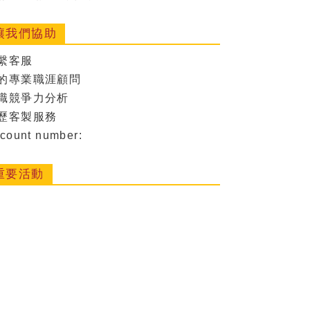
讓我們協助
繫客服
的專業職涯顧問
職競爭力分析
歷客製服務
count number:
重要活動