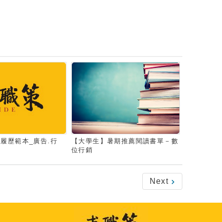
履歷範本_廣告.行
【大學生】暑期推薦閱讀書單－數
位行銷
Next