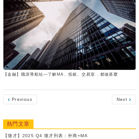
【金融】職涯導航站—了解MA、投銀、交易室...都做甚麼
Previous
Next
熱門文章
【徵才】2025 Q4 徵才列表：外商+MA