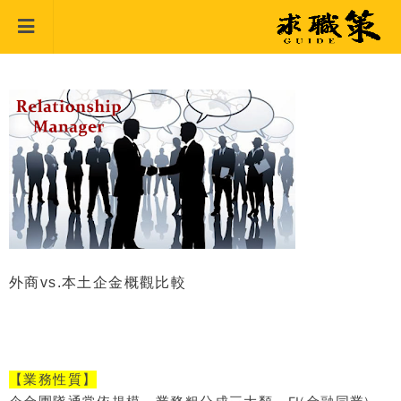
外商vs.本土企金概觀比較
【
業務性質
】