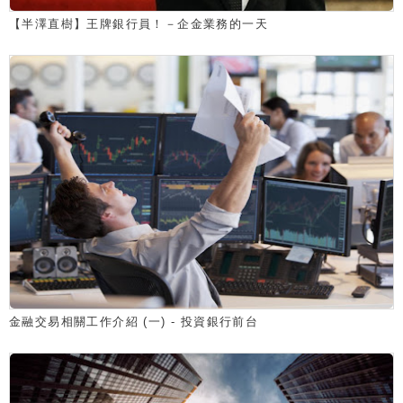
【半澤直樹】王牌銀行員！－企金業務的一天
金融交易相關工作介紹 (一) - 投資銀行前台