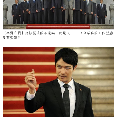
【半澤直樹】應該關注的不是錢，而是人！ －企金業務的工作型態
及薪資福利