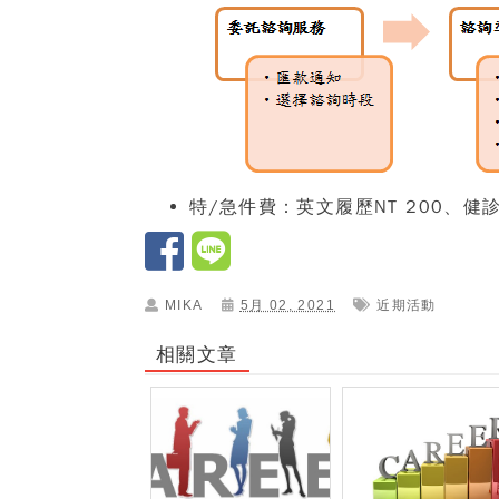
特/急件費
：英文履歷NT 200、健
MIKA
5月 02, 2021
近期活動
相關文章