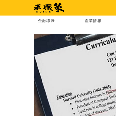
求職策
金融職涯
產業情報