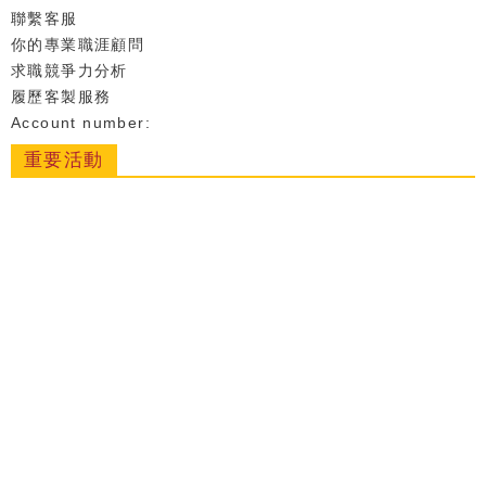
聯繫客服
你的專業職涯顧問
求職競爭力分析
履歷客製服務
Account number:
重要活動