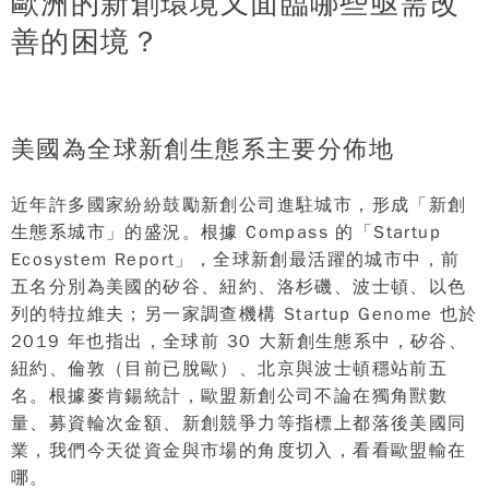
歐洲的新創環境又面臨哪些亟需改
善的困境？
美國為全球新創生態系主要分佈地
近年許多國家紛紛鼓勵新創公司進駐城市，形成「新創
生態系城市」的盛況。根據 Compass 的「Startup
Ecosystem Report」，全球新創最活躍的城市中，前
五名分別為美國的矽谷、紐約、洛杉磯、波士頓、以色
列的特拉維夫；另一家調查機構 Startup Genome 也於
2019 年也指出，全球前 30 大新創生態系中，矽谷、
紐約、倫敦（目前已脫歐）、北京與波士頓穩站前五
名。根據麥肯錫統計，歐盟新創公司不論在獨角獸數
量、募資輪次金額、新創競爭力等指標上都落後美國同
業，我們今天從資金與市場的角度切入，看看歐盟輸在
哪。