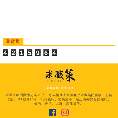
瀏覽量
4
2
1
5
9
6
4
求職策顧問團隊超過10人，每年協助上百位客戶求職熱門職缺，包括
管顧、MA儲備幹部、投資銀行、交易室等，站上海外舞台如紐約、
倫敦、香港、上海、新加坡等。