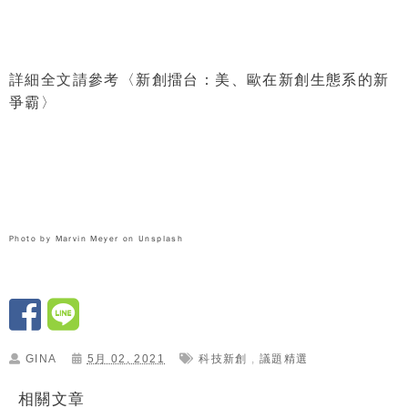
詳細全文請參考〈
新創擂台：美、歐在新創生態系的新
爭霸
〉
Photo by
Marvin Meyer
on
Unsplash
GINA
5月 02, 2021
科技新創
,
議題精選
相關文章