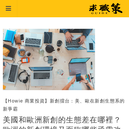
【Howie 商業投資】新創擂台：美、歐在新創生態系的
新爭霸
美國和歐洲新創的生態差在哪裡？