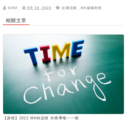
GINA
9月 19, 2020
近期活動
,
MA儲備幹部
相關文章
【課程】2022 MA特訓班 外商季唯一一期