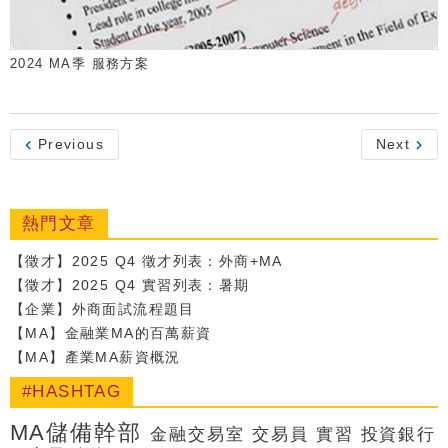
2024 MA季 服務方案
Previous
Next
熱門文章
【徵才】2025 Q4 徵才列表：外商+MA
【徵才】2025 Q4 實習列表：暑期
【企業】外商面試流程題目
【MA】金融業MA的百萬薪資
【MA】產業MA薪資概況
#HASHTAG
MA儲備幹部
金融交易室
交易員
實習
投資銀行