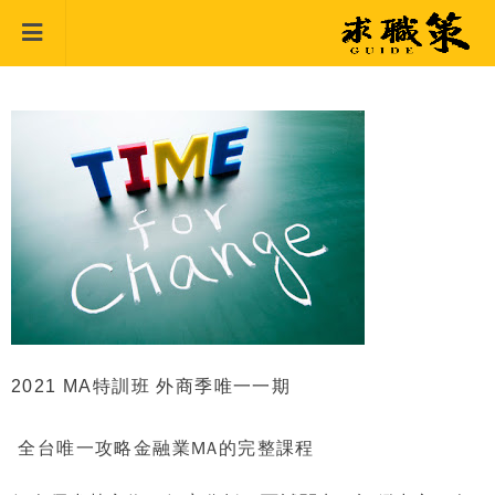
2021 MA特訓班 外商季唯一一期
全台唯一攻略金融業
MA
的完整課程