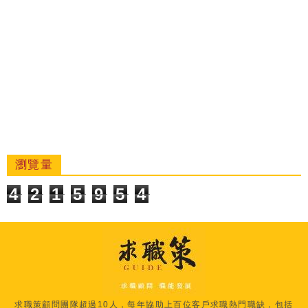
瀏覽量
4
2
1
5
9
5
4
求職策顧問團隊超過10人，每年協助上百位客戶求職熱門職缺，包括