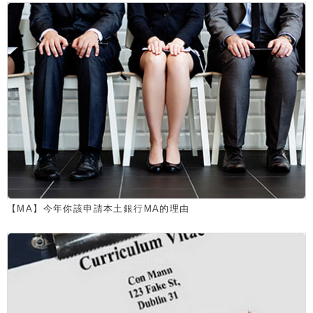
【MA】今年你該申請本土銀行MA的理由