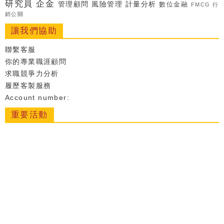
研究員
企金
管理顧問
風險管理
計量分析
數位金融
FMCG
行
銷公關
讓我們協助
聯繫客服
你的專業職涯顧問
求職競爭力分析
履歷客製服務
Account number:
重要活動