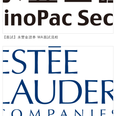
【面試】永豐金證券 MA面試流程