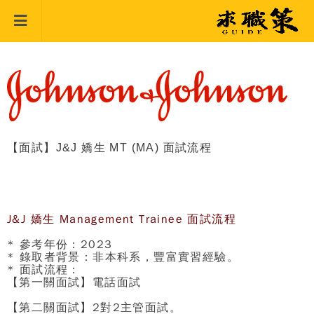
【面試】J&J 嬌生 MT (MA) 面試流程
J&J 嬌生 Management Trainee 面試流程
* 參考年份：2023
* 錄取者背景：非本科系，豐富實習經驗。
* 面試流程：
【第一關面試】電話面試
【第二關面試】2對2主管面試。