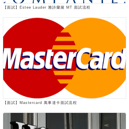
【面試】Estee Lauder 雅詩蘭黛 MT 面試流程
【面試】Mastercard 萬事達卡面試流程