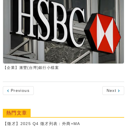
【企業】滙豐(台灣)銀行小檔案
Previous
Next
熱門文章
【徵才】2025 Q4 徵才列表：外商+MA