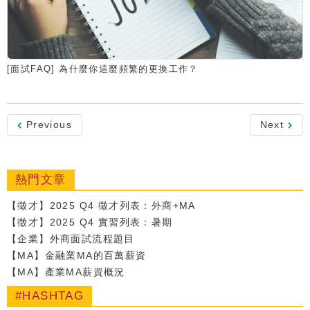
[面試FAQ] 為什麼你這麼頻繁的更換工作？
Previous
Next
熱門文章
【徵才】2025 Q4 徵才列表：外商+MA
【徵才】2025 Q4 實習列表：暑期
【企業】外商面試流程題目
【MA】金融業MA的百萬薪資
【MA】產業MA薪資概況
#HASHTAG