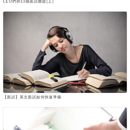
CEO們的13個面試難題(上)
【面試】英文面試如何快速準備