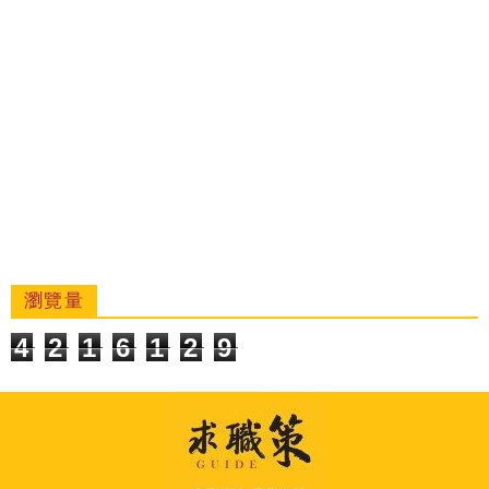
瀏覽量
4
2
1
6
1
2
9