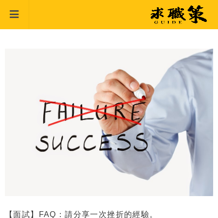
【面試】FAQ：請分享一次挫折的經驗。