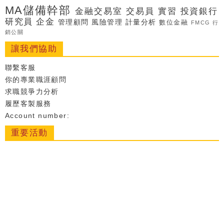
MA儲備幹部
金融交易室
交易員
實習
投資銀行
研究員
企金
管理顧問
風險管理
計量分析
數位金融
FMCG
行
銷公關
讓我們協助
聯繫客服
你的專業職涯顧問
求職競爭力分析
履歷客製服務
Account number:
重要活動