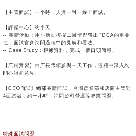
【主管面試】一小時，人資一對一線上面試。
【評鑑中心】約半天
-- 團體活動：用小活動模擬工廠情況帶出PDCA的重要
性，面試官會詢問過程中的見解和看法。
-- Case Study：根據資料，完成一個口頭簡報。
【店鋪實習】由店長帶領參與一天工作，過程中深入詢
問心得和意見。
【CEO面試】總部團體面試，台灣營業部和店商主管對
4面試者，約一小時，詢問公司營運等專業問題。
特殊面試問題