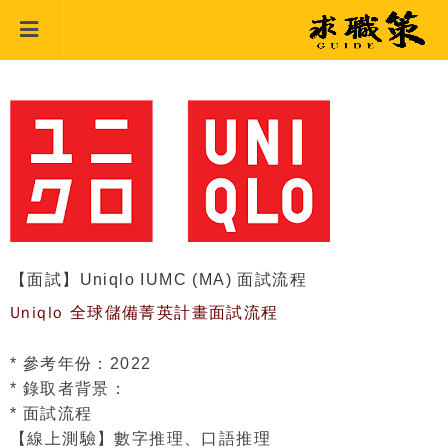
【面試】Uniqlo IUMC (MA) 面試流程
Uniqlo 全球儲備菁英計畫面試流程
* 參考年份：2022
* 錄取者背景：
* 面試流程
【線上測驗】數字推理、口語推理