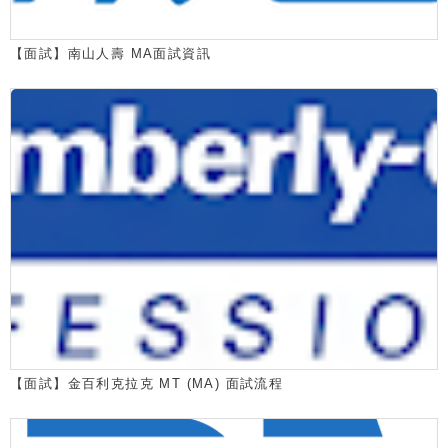
【面試】南山人壽 MA面試資訊
【面試】金百利克拉克 MT (MA) 面試流程